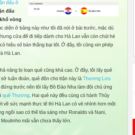
rận đấu ở
rận đấu
 khổ vòng
c diện ở bảng này như tôi đã nói ở bài trước, mặc dù
 nhưng cửa để đi tiếp dành cho Hà Lan vẫn còn chút hé
hiệu số bàn thắng bại tốt. Ở đây, tôi cũng xin phép
và Hà Lan.
hả năng bị loạn quẻ cũng khá cao. Ở đây, tôi lấy quẻ
 sở luận đoán, quẻ độn cho trận này là
Thương Lưu
ha đứng trước nên tôi lấy Bồ Đào Nha làm đội chủ ứng
ới
quẻ Thương
. Hai quẻ này đều cùng có hành Thủy
Xét về sức mạnh thực tế thì Hà Lan có vẻ nhỉnh hơn một
g ngôi sao có thể tỏa sáng như Ronaldo và Nani,
 Moutinho mãi vẫn chưa thấy lớn.