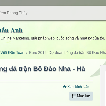
Xem Phong Thủy
uấn Anh
 Online Marketing, giải pháp web, cuộc sống và nhật ký của tôi.
 Việt Độn Toán
Euro 2012: Dự đoán bóng đá trận Bồ Đào Nh
ng đá trận Bồ Đào Nha - Hà
Xem bình luận
Mục lục