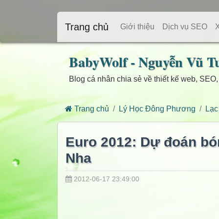
Trang chủ
Giới thiệu
Dịch vụ SEO
BabyWolf - Nguyễn Vũ T
Blog cá nhân chia sẻ về thiết kế web, SEO,
Trang chủ
Lý Học Đông Phương
Lạc
Euro 2012: Dự đoán bón
Nha
2012-06-17 23:49:00