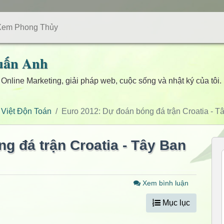
Xem Phong Thủy
uấn Anh
 Online Marketing, giải pháp web, cuộc sống và nhật ký của tôi.
 Việt Độn Toán
Euro 2012: Dự đoán bóng đá trận Croatia - 
g đá trận Croatia - Tây Ban
Xem bình luận
Mục lục