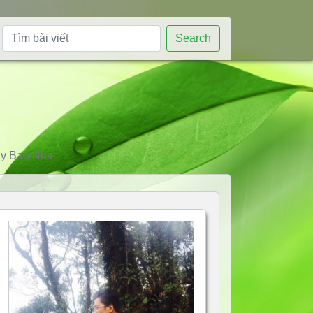
Search
Tây Ban Nha