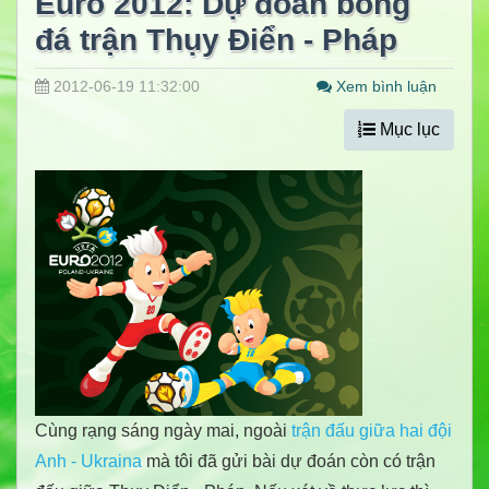
Euro 2012: Dự đoán bóng
đá trận Thụy Điển - Pháp
2012-06-19 11:32:00
Xem bình luận
Mục lục
Cùng rạng sáng ngày mai, ngoài
trận đấu giữa hai đội
Anh - Ukraina
mà tôi đã gửi bài dự đoán còn có trận