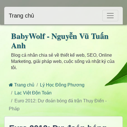
Trang chủ
BabyWolf - Nguyễn Vũ Tuấn
Anh
Blog cá nhân chia sẻ về thiết kế web, SEO, Online
Marketing, giải pháp web, cuộc sống và nhật ký của
tôi.
Trang chủ
Lý Học Đông Phương
Lạc Việt Độn Toán
Euro 2012: Dự đoán bóng đá trận Thụy Điển -
Pháp