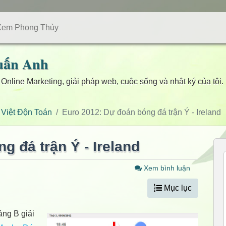
Xem Phong Thủy
uấn Anh
 Online Marketing, giải pháp web, cuộc sống và nhật ký của tôi.
 Việt Độn Toán
Euro 2012: Dự đoán bóng đá trận Ý - Ireland
g đá trận Ý - Ireland
Xem bình luận
Mục lục
ảng B giải