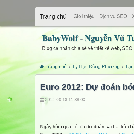
Trang chủ
Giới thiệu
Dịch vụ SEO
BabyWolf - Nguyễn Vũ T
Blog cá nhân chia sẻ về thiết kế web, SEO,
Trang chủ
Lý Học Đông Phương
Lạc
Euro 2012: Dự đoán bón
2012-06-18 11:38:00
Ngày hôm qua, tôi đã dự đoán sai hai trận b