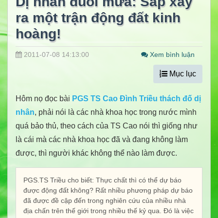
Dị nhân đuổi mưa: Sắp xảy
ra một trận động đất kinh
hoàng!
2011-07-08 14:13:00
Xem bình luận
Mục lục
Hôm nọ đọc bài
PGS TS Cao Đình Triều thách đố dị
nhân
, phải nói là các nhà khoa học trong nước mình
quá bảo thủ, theo cách của TS Cao nói thì giống như
là cái mà các nhà khoa học đã và đang không làm
được, thì người khác không thể nào làm được.
PGS.TS Triều cho biết: Thực chất thì có thể dự báo
được động đất không? Rất nhiều phương pháp dự báo
đã được đề cập đến trong nghiên cứu của nhiều nhà
địa chấn trên thế giới trong nhiều thế kỷ qua. Đó là việc