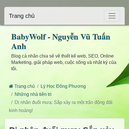
Trang chủ
BabyWolf - Nguyễn Vũ Tuấn
Anh
Blog cá nhân chia sẻ về thiết kế web, SEO, Online
Marketing, giải pháp web, cuộc sống và nhật ký của
tôi.
Trang chủ
Lý Học Đông Phương
Những nhà tiên tri
Dị nhân đuổi mưa: Sắp xảy ra một trận động đất
kinh hoàng!