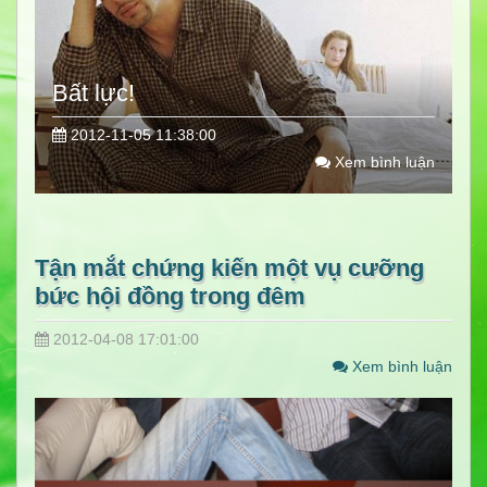
Bất lực!
2012-11-05 11:38:00
Xem bình luận
Tận mắt chứng kiến một vụ cưỡng
bức hội đồng trong đêm
2012-04-08 17:01:00
Xem bình luận